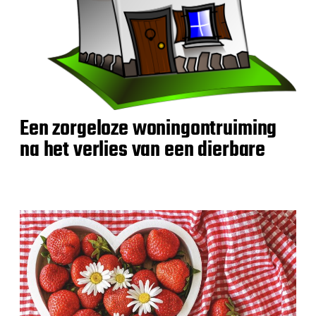
Een zorgeloze woningontruiming
na het verlies van een dierbare