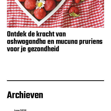
Ontdek de kracht van
ashwagandha en mucuna pruriens
voor je gezondheid
Archieven
June 2026