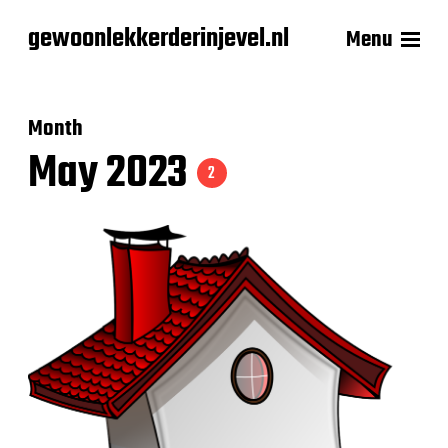
gewoonlekkerderinjevel.nl
Menu
Month
May 2023
2