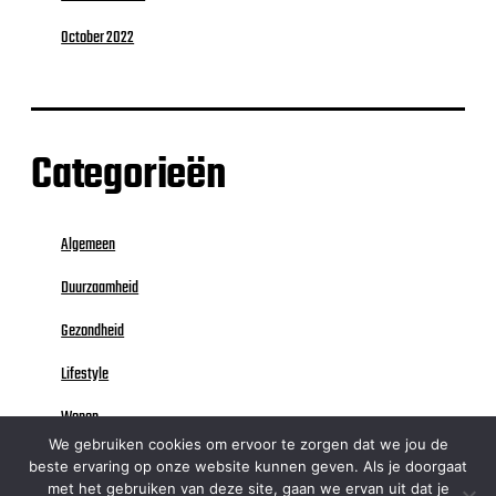
October 2022
Categorieën
Algemeen
Duurzaamheid
Gezondheid
Lifestyle
Wonen
We gebruiken cookies om ervoor te zorgen dat we jou de
beste ervaring op onze website kunnen geven. Als je doorgaat
met het gebruiken van deze site, gaan we ervan uit dat je