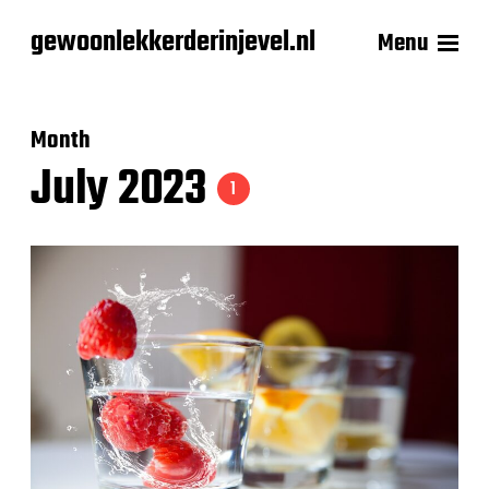
gewoonlekkerderinjevel.nl
Menu
Month
July 2023
1