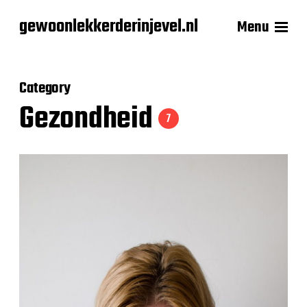
gewoonlekkerderinjevel.nl
Menu
Category
Gezondheid
7