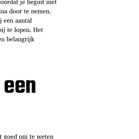
oordat je begint met
gina door te nemen.
j een aantal
ij te lopen. Het
en belangrijk
 een
et goed om te weten