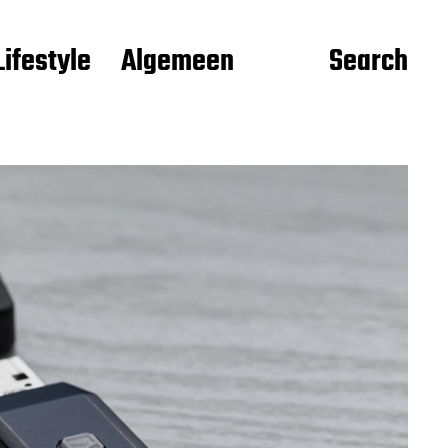
Lifestyle
Algemeen
Search