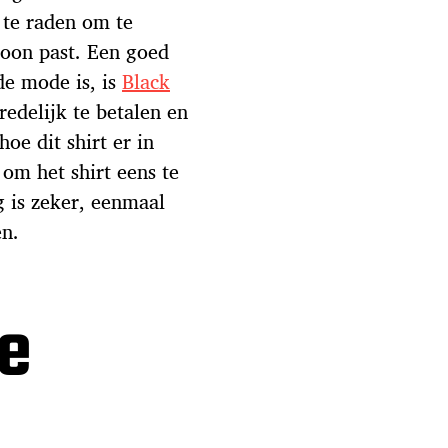
n te raden om te
soon past. Een goed
de mode is, is
Black
 redelijk te betalen en
oe dit shirt er in
 om het shirt eens te
g is zeker, eenmaal
en.
e