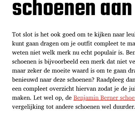
schoenen aan
Tot slot is het ook goed om te kijken naar leu
kunt gaan dragen om je outfit compleet te m
weten niet welk merk nu echt populair is. Be
schoenen is bijvoorbeeld een merk dat niet v
maar zeker de moeite waard is om te gaan dra
benieuwd naar deze schoenen? Raadpleeg dan 
een compleet overzicht hiervan zodat je de ju
maken. Let wel op, de
Benjamin Berner scho
vergelijking tot andere schoenen wel duurder