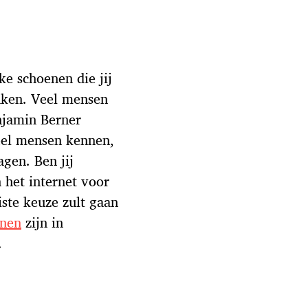
ke schoenen die jij
aken. Veel mensen
njamin Berner
eel mensen kennen,
gen. Ben jij
het internet voor
iste keuze zult gaan
enen
zijn in
.