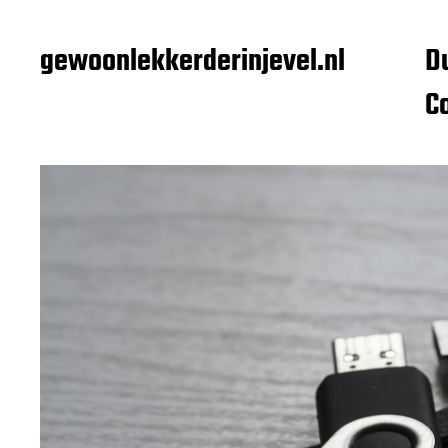
gewoonlekkerderinjevel.nl
D
C