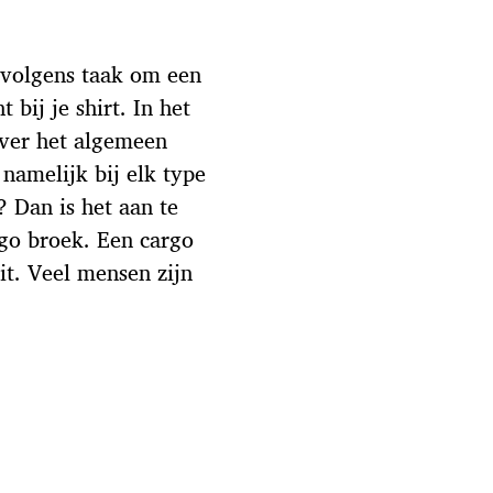
ervolgens taak om een
bij je shirt. In het
over het algemeen
namelijk bij elk type
? Dan is het aan te
go broek. Een cargo
uit. Veel mensen zijn