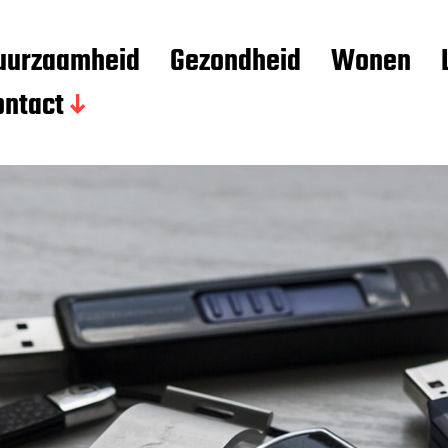
uurzaamheid
Gezondheid
Wonen
ontact