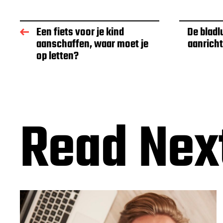
Een fiets voor je kind
De bladl
aanschaffen, waar moet je
aanricht
op letten?
Read Nex