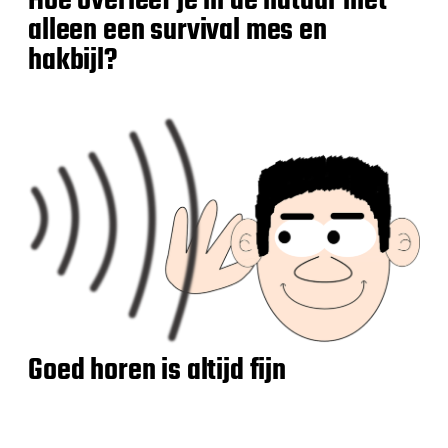
Hoe overleef je in de natuur met
alleen een survival mes en
hakbijl?
Goed horen is altijd fijn