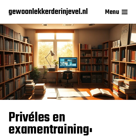
gewoonlekkerderinjevel.nl
Menu
Privéles en
examentraining: